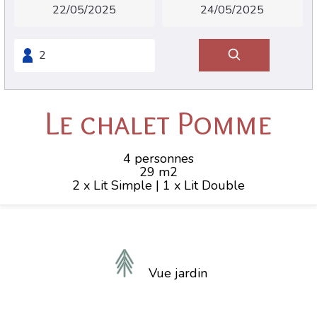
Le chalet Pomme
4 personnes
29 m2
2 x Lit Simple
|
1 x Lit Double
Vue jardin