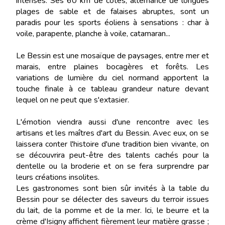
intenses. Ses 60 km de côtes, alternance de longues
plages de sable et de falaises abruptes, sont un
paradis pour les sports éoliens à sensations : char à
voile, parapente, planche à voile, catamaran...
Le Bessin est une mosaïque de paysages, entre mer et
marais, entre plaines bocagères et forêts. Les
variations de lumière du ciel normand apportent la
touche finale à ce tableau grandeur nature devant
lequel on ne peut que s'extasier.
L'émotion viendra aussi d'une rencontre avec les
artisans et les maîtres d'art du Bessin. Avec eux, on se
laissera conter l'histoire d'une tradition bien vivante, on
se découvrira peut-être des talents cachés pour la
dentelle ou la broderie et on se fera surprendre par
leurs créations insolites.
Les gastronomes sont bien sûr invités à la table du
Bessin pour se délecter des saveurs du terroir issues
du lait, de la pomme et de la mer. Ici, le beurre et la
crème d'Isigny affichent fièrement leur matière grasse ;