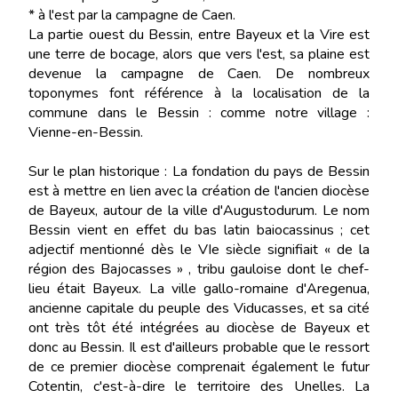
* à l'est par la campagne de Caen.
La partie ouest du Bessin, entre Bayeux et la Vire est
une terre de bocage, alors que vers l'est, sa plaine est
devenue la campagne de Caen. De nombreux
toponymes font référence à la localisation de la
commune dans le Bessin : comme notre village :
Vienne-en-Bessin.
Sur le plan historique : La fondation du pays de Bessin
est à mettre en lien avec la création de l'ancien diocèse
de Bayeux, autour de la ville d'Augustodurum. Le nom
Bessin vient en effet du bas latin baiocassinus ; cet
adjectif mentionné dès le VIe siècle signifiait « de la
région des Bajocasses » , tribu gauloise dont le chef-
lieu était Bayeux. La ville gallo-romaine d'Aregenua,
ancienne capitale du peuple des Viducasses, et sa cité
ont très tôt été intégrées au diocèse de Bayeux et
donc au Bessin. Il est d'ailleurs probable que le ressort
de ce premier diocèse comprenait également le futur
Cotentin, c'est-à-dire le territoire des Unelles. La